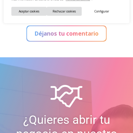
Aceptar cookies
Rechazar cookies
Configurar
Déjanos tu comentario
¿Quieres abrir tu