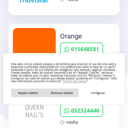
Orange
615648581
+info
Esta web utiliza cookies propias y de terceros para analizar el uso del sitio web y
mostrarte publicidad relacionada con tus preferencias sobre la base de un perfil
elaborado a partir de tus hábitos de navegación (por ejemplo, páginas visitadas).
Puedes Aceptar todas las cookies haciendo click en “Aceptar Cookies”, rechazar
todas las cookies que no sean necesarias haciendo click en “Rechazar Cookies” o
configurar los tipos de cookies que deseas aceptar pulsando en “Configurar”. Para
más información consulte el enlace de "
Política de cookies
".
Aceptar cookies
Rechazar cookies
Configurar
Queen Nail’s
652324446
+info