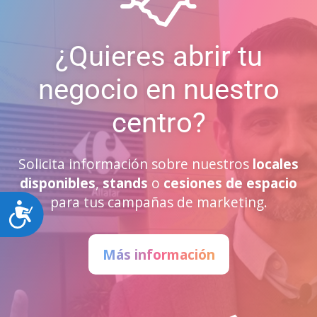
¿Quieres abrir tu
negocio en nuestro
centro?
Solicita información sobre nuestros
locales
disponibles
,
stands
o
cesiones de espacio
para tus campañas de marketing.
Accesibilidad
Más información